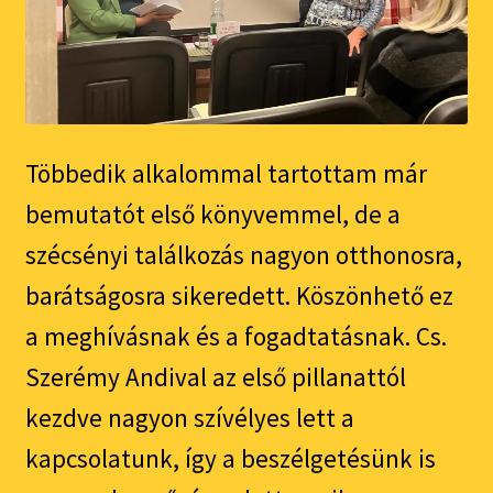
Többedik alkalommal tartottam már
bemutatót első könyvemmel, de a
szécsényi találkozás nagyon otthonosra,
barátságosra sikeredett. Köszönhető ez
a meghívásnak és a fogadtatásnak. Cs.
Szerémy Andival az első pillanattól
kezdve nagyon szívélyes lett a
kapcsolatunk, így a beszélgetésünk is