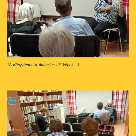
18. Könyvbemutatómon készült képek – 3