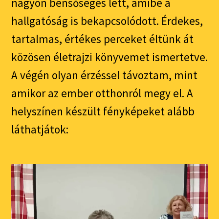
nagyon bensőséges lett, amibe a
hallgatóság is bekapcsolódott. Érdekes,
tartalmas, értékes perceket éltünk át
közösen életrajzi könyvemet ismertetve.
A végén olyan érzéssel távoztam, mint
amikor az ember otthonról megy el. A
helyszínen készült fényképeket alább
láthatjátok: