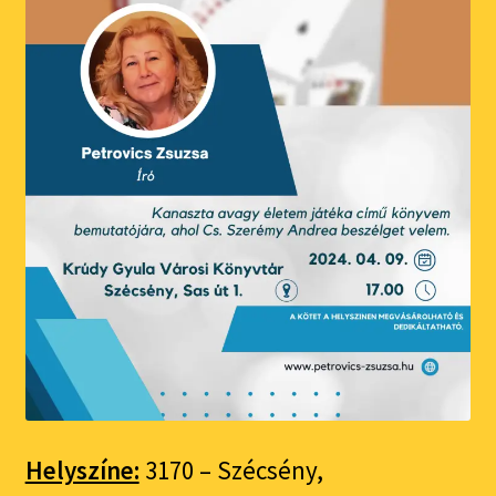
Helyszíne:
3170 – Szécsény,