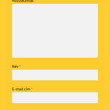
Hozzászólás
*
Név
*
E-mail cím
*