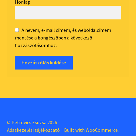
Honlap
A nevem, e-mail címem, és weboldalcímem
mentése a böngészőben a következő
hozzászólásomhoz.
© Petrovics Zsuzsa 2026
Adatkezelési tájékoztató
Built with WooCommerce
.