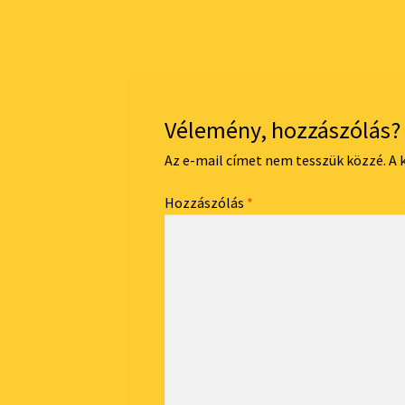
post:
navigáció
Vélemény, hozzászólás?
Az e-mail címet nem tesszük közzé.
A 
Hozzászólás
*