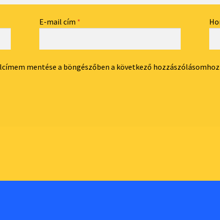
E-mail cím
*
Ho
dalcímem mentése a böngészőben a következő hozzászólásomhoz