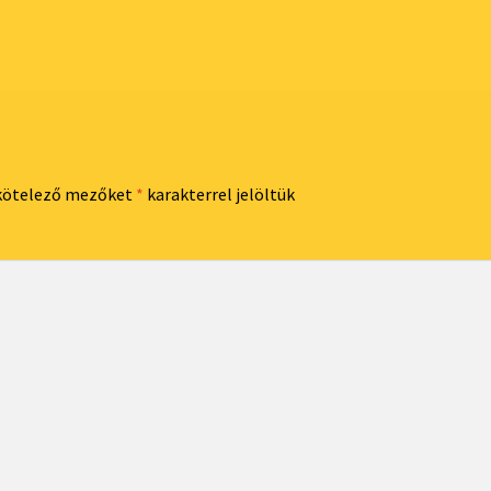
kötelező mezőket
*
karakterrel jelöltük