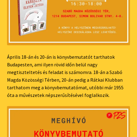
Április 18-án és 20-án is könyvbemutatót tarthatok
Budapesten, ami ilyen rövid időn belül nagy
megtiszteltetés és feladat is számomra. 18-án a Szabó
Magda Közösségi Térben, 20-án pedig a Rátkai Klubban
tarthatom meg a könyvbemutatómat, utóbbi már 1955
óta a művészetek népszerűsítésével foglalkozik.