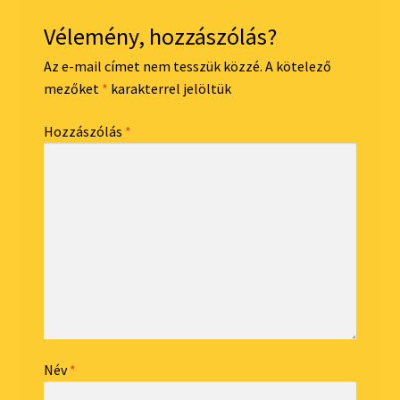
Vélemény, hozzászólás?
Az e-mail címet nem tesszük közzé.
A kötelező
mezőket
*
karakterrel jelöltük
Hozzászólás
*
Név
*