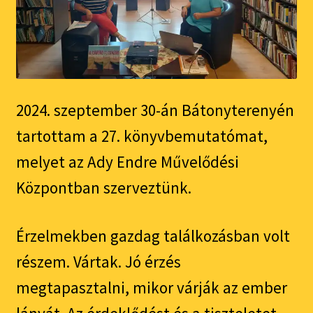
2024. szeptember 30-án Bátonyterenyén
tartottam a 27. könyvbemutatómat,
melyet az Ady Endre Művelődési
Központban szerveztünk.
Érzelmekben gazdag találkozásban volt
részem. Vártak. Jó érzés
megtapasztalni, mikor várják az ember