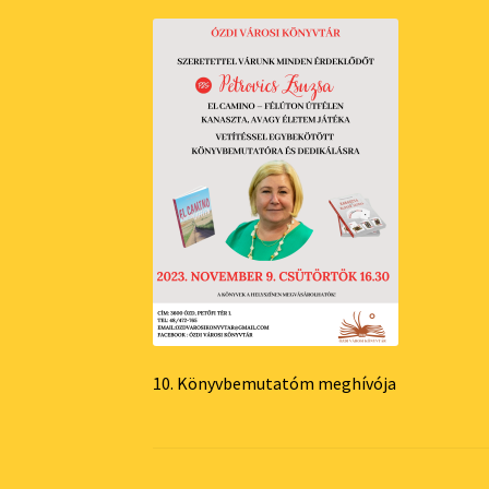
10. Könyvbemutatóm meghívója