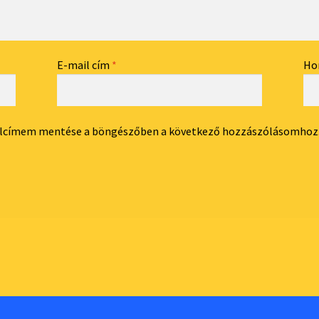
E-mail cím
*
Ho
dalcímem mentése a böngészőben a következő hozzászólásomhoz