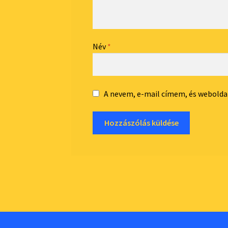
Név
*
A nevem, e-mail címem, és webol